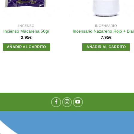
INCENSO
INCENSARIO
Incienso Macarena 50gr
Incensario Nazareno Rojo + Bla
2.95
€
7.95
€
AÑADIR AL CARRITO
AÑADIR AL CARRITO