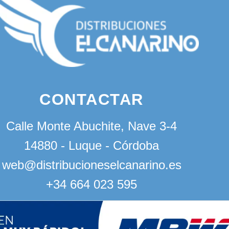
CONTACTAR
Calle Monte Abuchite, Nave 3-4
14880 - Luque - Córdoba
web@distribucioneselcanarino.es
+34 664 023 595