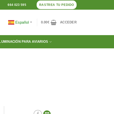
RASTREA TU PEDIDO
664 023 595
Español
0.00
€
ACCEDER
▼
LUMINACIÓN PARA AVIARIOS