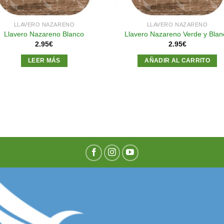
LLAVERO NAZARENO
LLAVERO NAZARENO
Llavero Nazareno Blanco
Llavero Nazareno Verde y Blan
2.95
€
2.95
€
LEER MÁS
AÑADIR AL CARRITO