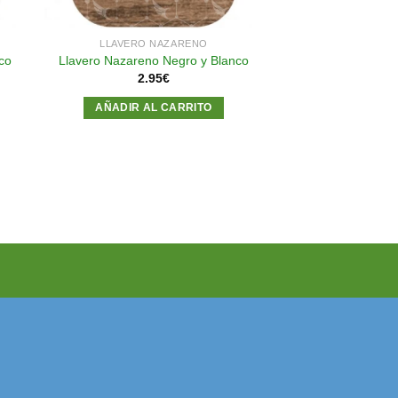
LLAVERO NAZARENO
co
Llavero Nazareno Negro y Blanco
2.95
€
AÑADIR AL CARRITO