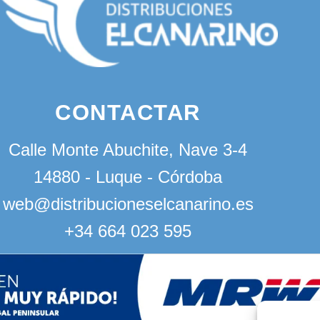
CONTACTAR
Calle Monte Abuchite, Nave 3-4
14880 - Luque - Córdoba
web@distribucioneselcanarino.es
+34 664 023 595