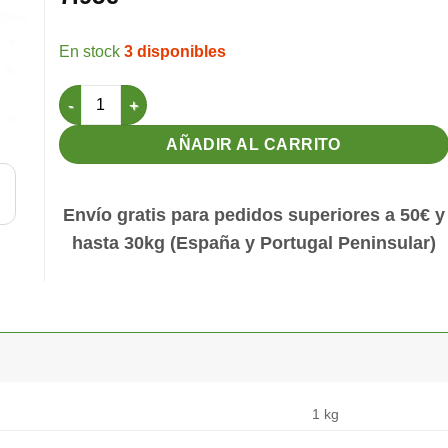
3 disponibles
Incensario Nazareno Negro + Blanco cantidad
AÑADIR AL CARRITO
Envío gratis para pedidos superiores a 50€ y
hasta 30kg (España y Portugal Peninsular)
1 kg