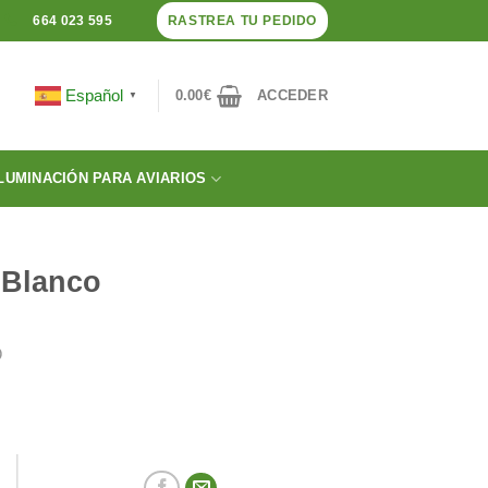
RASTREA TU PEDIDO
664 023 595
Español
0.00
€
ACCEDER
▼
LUMINACIÓN PARA AVIARIOS
 Blanco
O