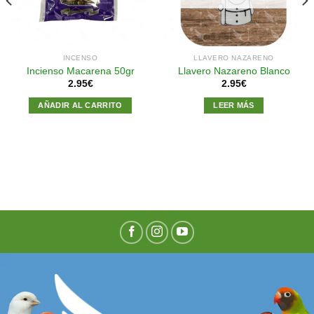
INCENSO
LLAVERO NAZARENO
Incienso Macarena 50gr
Llavero Nazareno Blanco
2.95
€
2.95
€
AÑADIR AL CARRITO
LEER MÁS