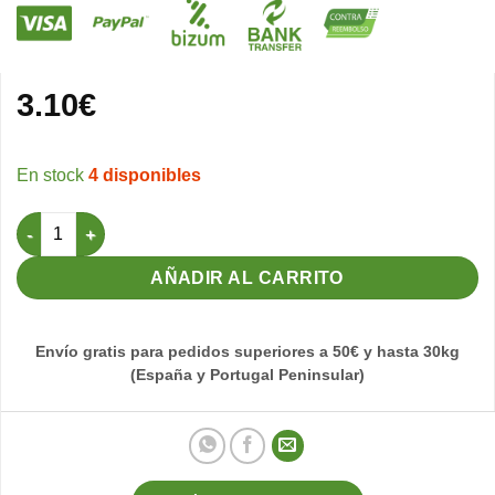
3.10
€
4 disponibles
Imán Nazareno Penitente Negro cantidad
AÑADIR AL CARRITO
Envío gratis para pedidos superiores a 50€ y hasta 30kg
(España y Portugal Peninsular)