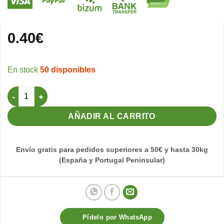
0.40
€
50 disponibles
Huevo plástico Nifas, Lory, etc cantidad
AÑADIR AL CARRITO
Envío gratis para pedidos superiores a 50€ y hasta 30kg
(España y Portugal Peninsular)
Pídelo por WhatsApp