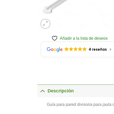
Añadir a la lista de deseos
4 reseñas
Descripción
Guía para pared divisoria para jaula d