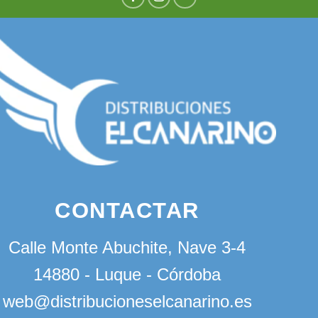
CONTACTAR
Calle Monte Abuchite, Nave 3-4
14880 - Luque - Córdoba
web@distribucioneselcanarino.es