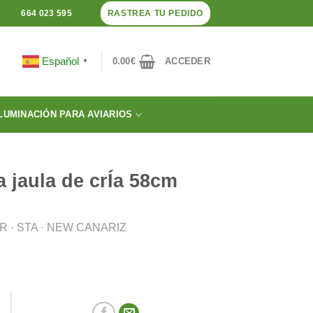
RASTREA TU PEDIDO
664 023 595
Español
0.00
€
ACCEDER
▼
LUMINACIÓN PARA AVIARIOS
a jaula de crÍa 58cm
 · STA · NEW CANARIZ