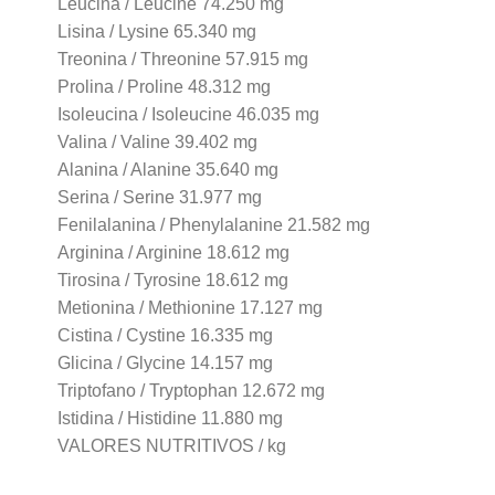
Leucina / Leucine 74.250 mg
Lisina / Lysine 65.340 mg
Treonina / Threonine 57.915 mg
Prolina / Proline 48.312 mg
Isoleucina / Isoleucine 46.035 mg
Valina / Valine 39.402 mg
Alanina / Alanine 35.640 mg
Serina / Serine 31.977 mg
Fenilalanina / Phenylalanine 21.582 mg
Arginina / Arginine 18.612 mg
Tirosina / Tyrosine 18.612 mg
Metionina / Methionine 17.127 mg
Cistina / Cystine 16.335 mg
Glicina / Glycine 14.157 mg
Triptofano / Tryptophan 12.672 mg
Istidina / Histidine 11.880 mg
VALORES NUTRITIVOS / kg