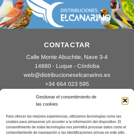
CONTACTAR
Calle Monte Abuchite, Nave 3-4
14880 - Luque - Córdoba
web@distribucioneselcanarino.es
+34 664 023 595
Gestionar el consentimiento de
las cookies
Para ofrecer las mejores experiencias, utilizamos tecnologías como las
cookies para almacenar y/o acceder a la información del dispositivo. El
consentimiento de estas tecnologías nos permitirá procesar datos como el
comportamiento de navegación o las identificaciones únicas en este sitio.