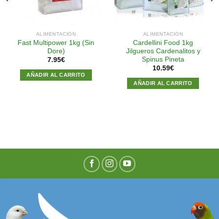
ALIMENTACIÓN
ALIMENTACIÓN
Fast Multipower 1kg (Sin
Cardellini Food 1kg
Dore)
Jilgueros Cardenalitos y
Spinus Pineta
7.95
€
10.59
€
AÑADIR AL CARRITO
AÑADIR AL CARRITO