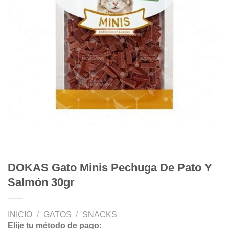
DOKAS Gato Minis Pechuga De Pato Y
Salmón 30gr
INICIO
/
GATOS
/
SNACKS
Elije tu método de pago: