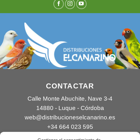
CONTACTAR
Calle Monte Abuchite, Nave 3-4
14880 - Luque - Córdoba
web@distribucioneselcanarino.es
+34 664 023 595