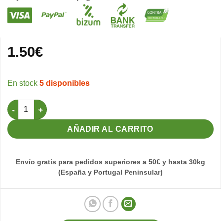
1.50
€
5 disponibles
Dispensador de bolsas para perros (Blanco) cantidad
AÑADIR AL CARRITO
Envío gratis para pedidos superiores a 50€ y hasta 30kg
(España y Portugal Peninsular)