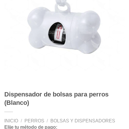
Dispensador de bolsas para perros
(Blanco)
INICIO
/
PERROS
/
BOLSAS Y DISPENSADORES
Elije tu método de pago: