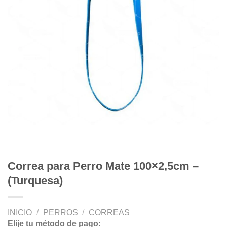
Correa para Perro Mate 100×2,5cm –
(Turquesa)
INICIO
/
PERROS
/
CORREAS
Elije tu método de pago: