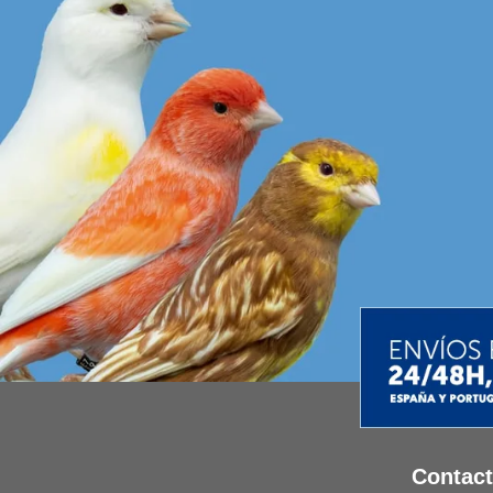
Contac