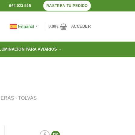
RASTREA TU PEDIDO
664 023 595
Español
0.00
€
ACCEDER
▼
LUMINACIÓN PARA AVIARIOS
ERAS · TOLVAS