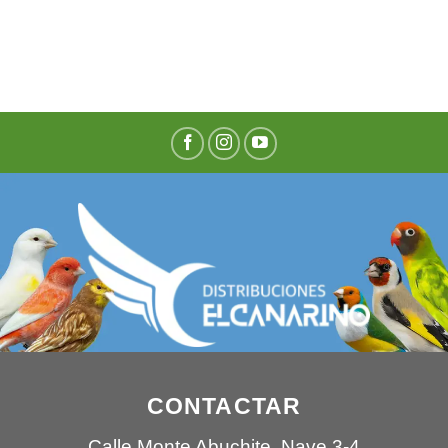
CONTACTAR
Calle Monte Abuchite, Nave 3-4