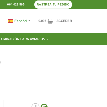
RASTREA TU PEDIDO
664 023 595
Español
0.00
€
ACCEDER
▼
LUMINACIÓN PARA AVIARIOS
)