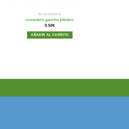
ACCESORIOS
comedero gancho plástico
0.50
€
AÑADIR AL CARRITO