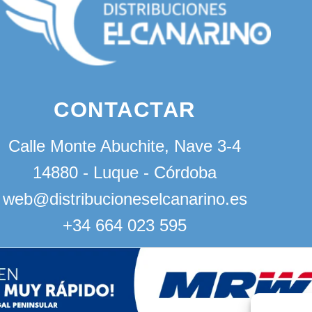
CONTACTAR
Calle Monte Abuchite, Nave 3-4
14880 - Luque - Córdoba
web@distribucioneselcanarino.es
+34 664 023 595