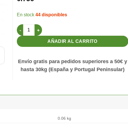
44 disponibles
Bebedero Reggio 260cc (azul) cantidad
AÑADIR AL CARRITO
Envío gratis para pedidos superiores a 50€ y
hasta 30kg (España y Portugal Peninsular)
0.06 kg