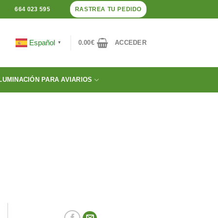
RASTREA TU PEDIDO
664 023 595
Español
0.00
€
ACCEDER
▼
LUMINACIÓN PARA AVIARIOS