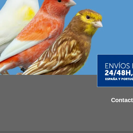
Contac