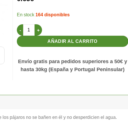
164 disponibles
Bebedero Porto 210cc Verde cantidad
AÑADIR AL CARRITO
Envío gratis para pedidos superiores a 50€ y
hasta 30kg (España y Portugal Peninsular)
los pájaros no se bañen en él y no desperdicien el agua.