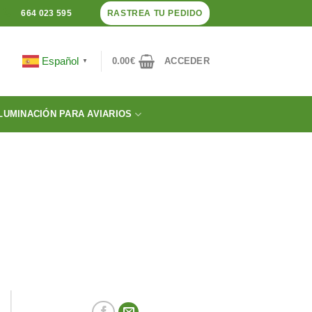
RASTREA TU PEDIDO
664 023 595
Español
0.00
€
ACCEDER
▼
LUMINACIÓN PARA AVIARIOS