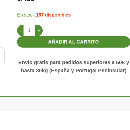
167 disponibles
Bebedero Faro 110cc Verde cantidad
AÑADIR AL CARRITO
Envío gratis para pedidos superiores a 50€ y
hasta 30kg (España y Portugal Peninsular)