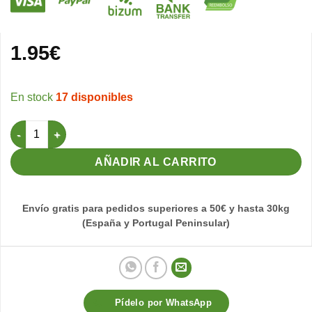
1.95
€
17 disponibles
Bañera Externa Lujo 2GR cantidad
AÑADIR AL CARRITO
Envío gratis para pedidos superiores a 50€ y hasta 30kg
(España y Portugal Peninsular)
Pídelo por WhatsApp