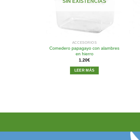
SIN EXISTENCIAS
deseos
deseos
SORIOS
ACCESORIOS
Comedero papagayo con alambres
terno (Verde)
en hierro
30
€
1.20
€
AL CARRITO
LEER MÁS