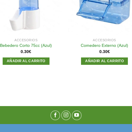
deseos
des
ACCESORIOS
ACCESORIOS
Bebedero Corto 75cc (Azul)
Comedero Externo (Azul)
0.30
€
0.30
€
AÑADIR AL CARRITO
AÑADIR AL CARRITO