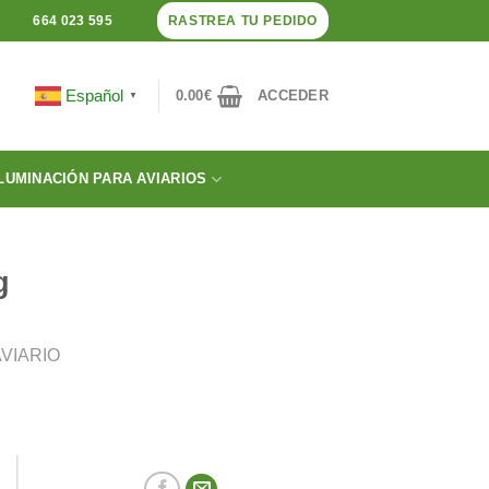
RASTREA TU PEDIDO
664 023 595
Español
0.00
€
ACCEDER
▼
LUMINACIÓN PARA AVIARIOS
g
VIARIO