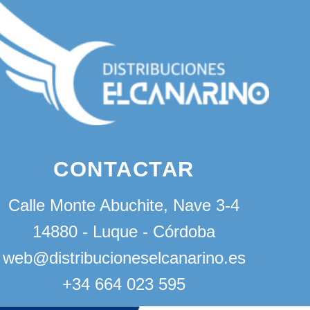
CONTACTAR
Calle Monte Abuchite, Nave 3-4
14880 - Luque - Córdoba
web@distribucioneselcanarino.es
+34 664 023 595