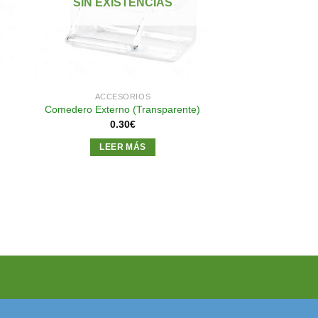
SIN EXISTENCIAS
eos
deseos
ACCESORIOS
Comedero Externo (Transparente)
0.30
€
LEER MÁS