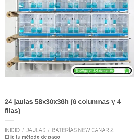
24 jaulas 58x30x36h (6 columnas y 4
filas)
INICIO
/
JAULAS
/
BATERÍAS NEW CANARIZ
Elije tu método de pago: