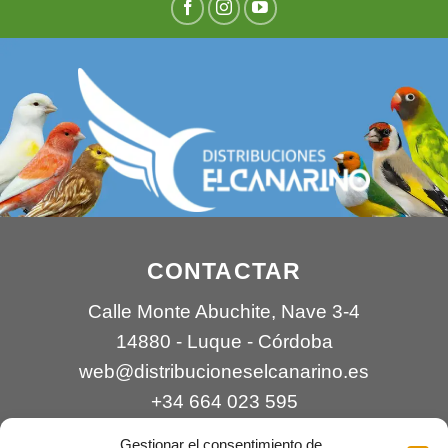
CONTACTAR
Calle Monte Abuchite, Nave 3-4
14880 - Luque - Córdoba
web@distribucioneselcanarino.es
+34 664 023 595
Gestionar el consentimiento de