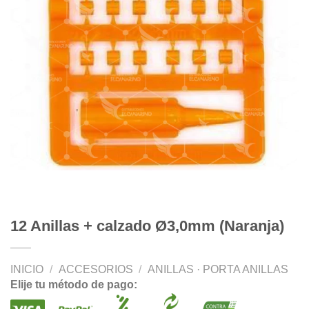
12 Anillas + calzado Ø3,0mm (Naranja)
INICIO
/
ACCESORIOS
/
ANILLAS · PORTA ANILLAS
Elije tu método de pago: